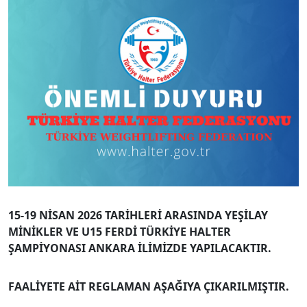
15-19 NİSAN 2026 TARİHLERİ ARASINDA YEŞİLAY
MİNİKLER VE U15 FERDİ TÜRKİYE HALTER
ŞAMPİYONASI ANKARA İLİMİZDE YAPILACAKTIR.
FAALİYETE AİT REGLAMAN AŞAĞIYA ÇIKARILMIŞTIR.