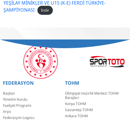
YEŞİLAY MİNİKLER VE U15 (K-E) FERDİ TÜRKİYE-
ŞAMPİYONASI
İndir
FEDERASYON
TOHM
Başkan
Olimpiyat Hazırlık Merkezi TOHM
Barajları
Yönetim Kurulu
Konya TOHM
Faaliyet Programı
Gaziantep TOHM
Arşiv
Ankara TOHM
Federasyon Logosu