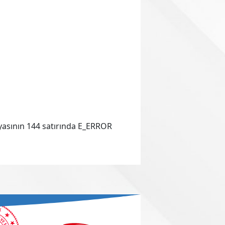
asının 144 satırında E_ERROR