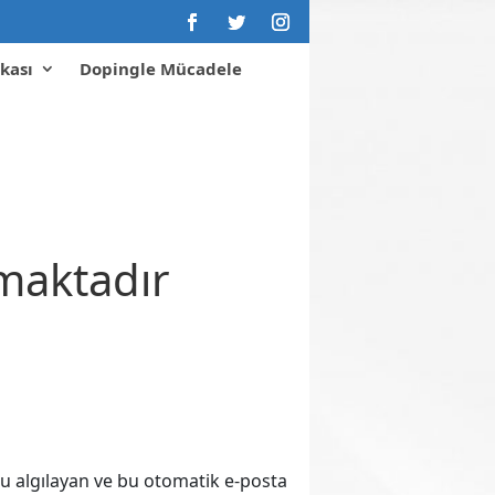
kası
Dopingle Mücadele
nmaktadır
u algılayan ve bu otomatik e-posta