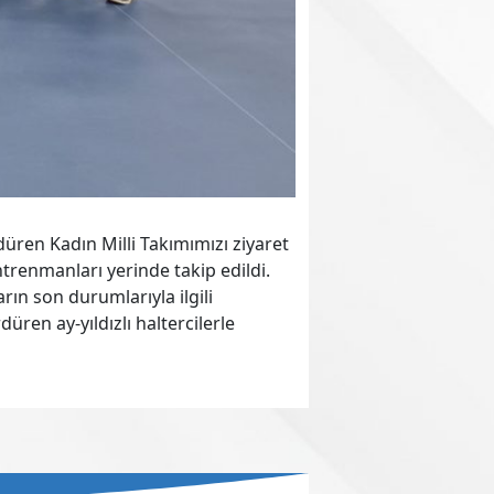
üren Kadın Milli Takımımızı ziyaret
antrenmanları yerinde takip edildi.
ın son durumlarıyla ilgili
en ay-yıldızlı haltercilerle