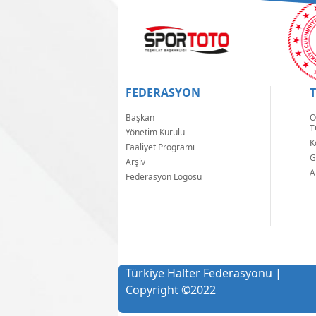
FEDERASYON
Başkan
O
T
Yönetim Kurulu
K
Faaliyet Programı
G
Arşiv
A
Federasyon Logosu
Türkiye Halter Federasyonu |
Copyright
©
2022