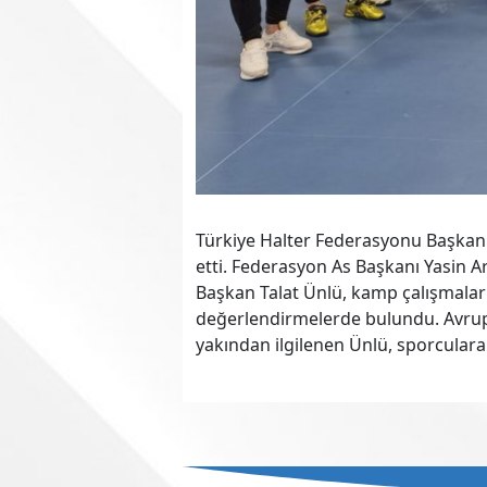
Türkiye Halter Federasyonu Başkanı 
etti. Federasyon As Başkanı Yasin Ars
Başkan Talat Ünlü, kamp çalışmaları
değerlendirmelerde bulundu. Avrupa
yakından ilgilenen Ünlü, sporculara ba