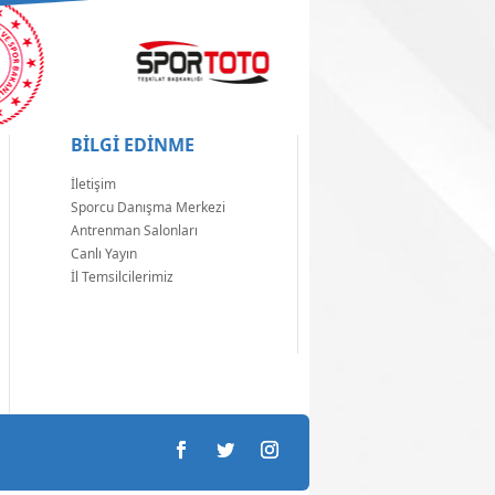
BİLGİ EDİNME
İletişim
Sporcu Danışma Merkezi
Antrenman Salonları
Canlı Yayın
İl Temsilcilerimiz