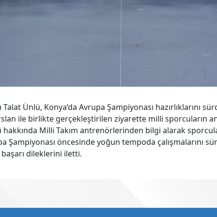
Talat Ünlü, Konya’da Avrupa Şampiyonası hazırlıklarını sürd
lan ile birlikte gerçekleştirilen ziyarette milli sporcuların 
 hakkında Milli Takım antrenörlerinden bilgi alarak sporcular
 Şampiyonası öncesinde yoğun tempoda çalışmalarını sürdür
şarı dileklerini iletti.