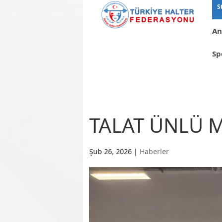
S
An
Sp
TALAT ÜNLÜ 
Şub 26, 2026
|
Haberler