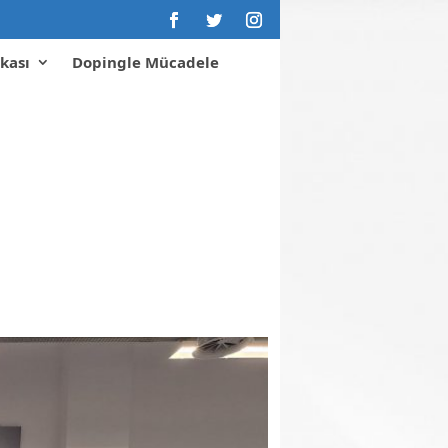
kası
Dopingle Mücadele