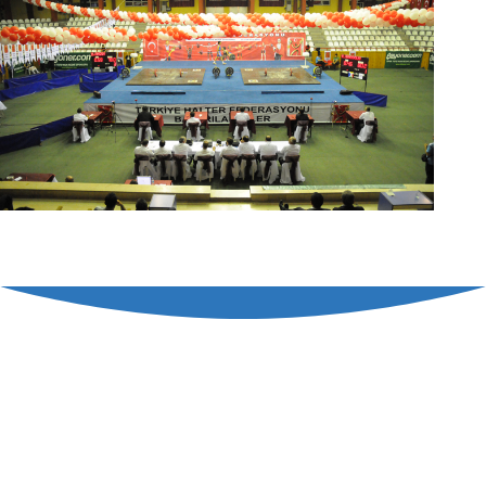
TÜRKİYE HALTER FEDERASYONU
RESMİ SOSYAL MEDYA HESAPLARI