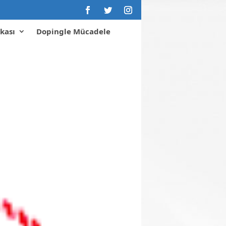
kası
Dopingle Mücadele