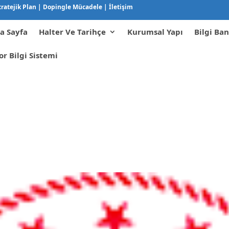
tratejik Plan
|
Dopingle Mücadele
|
İletişim
a Sayfa
Halter Ve Tarihçe
Kurumsal Yapı
Bilgi Ban
or Bilgi Sistemi