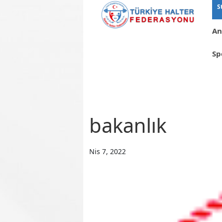
S
An
Sp
bakanlık
Nis 7, 2022