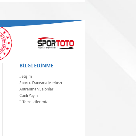
BİLGİ EDİNME
İletişim
Sporcu Danışma Merkezi
Antrenman Salonları
Canlı Yayın
İl Temsilcilerimiz