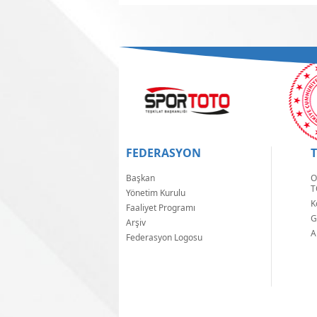
FEDERASYON
Başkan
O
T
Yönetim Kurulu
K
Faaliyet Programı
G
Arşiv
A
Federasyon Logosu