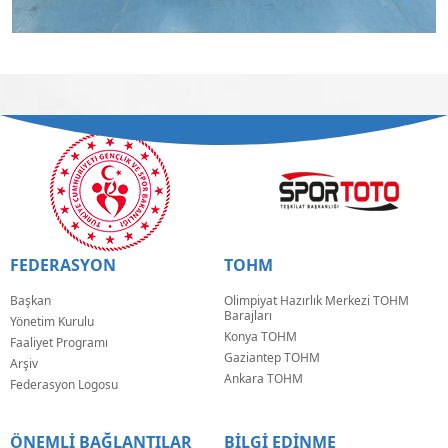
FEDERASYON
TOHM
Başkan
Olimpiyat Hazırlık Merkezi TOHM
Barajları
Yönetim Kurulu
Konya TOHM
Faaliyet Programı
Gaziantep TOHM
Arşiv
Ankara TOHM
Federasyon Logosu
ÖNEMLİ BAĞLANTILAR
BİLGİ EDİNME