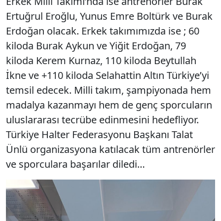
Erkek Milli Takımı’nda ise antrenörler Burak
Ertuğrul Eroğlu, Yunus Emre Boltürk ve Burak
Erdoğan olacak. Erkek takımımızda ise ; 60
kiloda Burak Aykun ve Yiğit Erdoğan, 79
kiloda Kerem Kurnaz, 110 kiloda Beytullah
İkne ve +110 kiloda Selahattin Altın Türkiye’yi
temsil edecek. Milli takım, şampiyonada hem
madalya kazanmayı hem de genç sporcuların
uluslararası tecrübe edinmesini hedefliyor.
Türkiye Halter Federasyonu Başkanı Talat
Ünlü organizasyona katılacak tüm antrenörler
ve sporculara başarılar diledi…