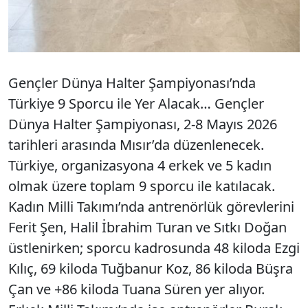
Gençler Dünya Halter Şampiyonası’nda
Türkiye 9 Sporcu ile Yer Alacak… Gençler
Dünya Halter Şampiyonası, 2-8 Mayıs 2026
tarihleri arasında Mısır’da düzenlenecek.
Türkiye, organizasyona 4 erkek ve 5 kadın
olmak üzere toplam 9 sporcu ile katılacak.
Kadın Milli Takımı’nda antrenörlük görevlerini
Ferit Şen, Halil İbrahim Turan ve Sıtkı Doğan
üstlenirken; sporcu kadrosunda 48 kiloda Ezgi
Kılıç, 69 kiloda Tuğbanur Koz, 86 kiloda Büşra
Çan ve +86 kiloda Tuana Süren yer alıyor.