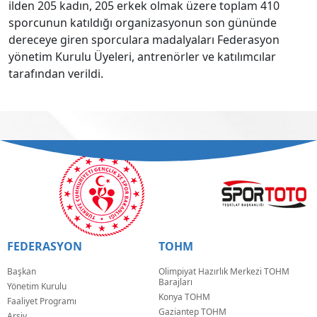
ilden 205 kadın, 205 erkek olmak üzere toplam 410
sporcunun katıldığı organizasyonun son gününde
dereceye giren sporculara madalyaları Federasyon
yönetim Kurulu Üyeleri, antrenörler ve katılımcılar
tarafından verildi.
FEDERASYON
TOHM
Başkan
Olimpiyat Hazırlık Merkezi TOHM
Barajları
Yönetim Kurulu
Konya TOHM
Faaliyet Programı
Gaziantep TOHM
Arşiv