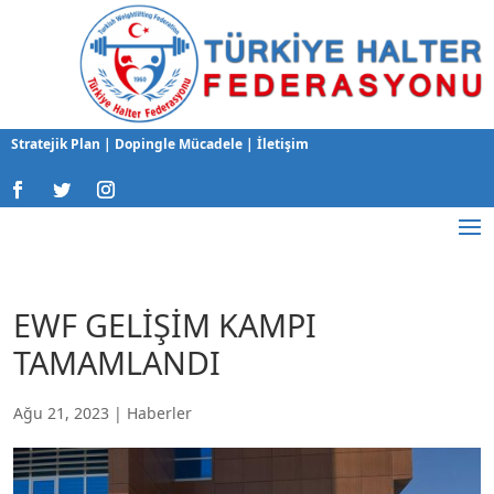
Stratejik Plan
|
Dopingle Mücadele
|
İletişim
EWF GELİŞİM KAMPI
TAMAMLANDI
Ağu 21, 2023
|
Haberler