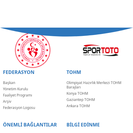
FEDERASYON
TOHM
Başkan
Olimpiyat Hazırlık Merkezi TOHM
Barajları
Yönetim Kurulu
Konya TOHM
Faaliyet Programı
Gaziantep TOHM
Arşiv
Ankara TOHM
Federasyon Logosu
ÖNEMLİ BAĞLANTILAR
BİLGİ EDİNME