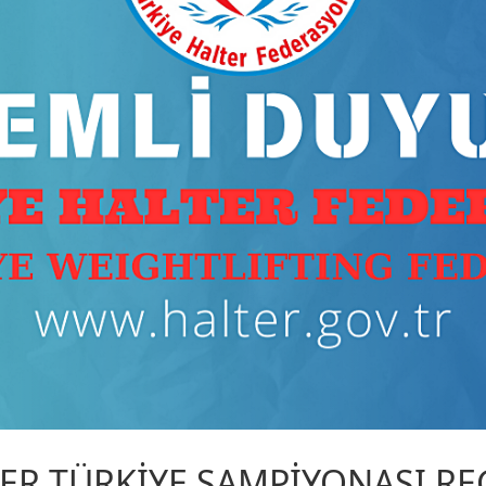
ER TÜRKİYE ŞAMPİYONASI R