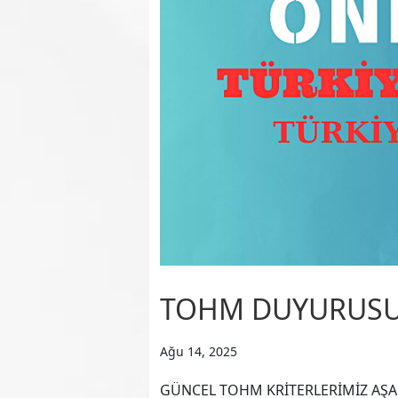
TOHM DUYURUS
Ağu 14, 2025
GÜNCEL TOHM KRİTERLERİMİZ AŞAĞIY