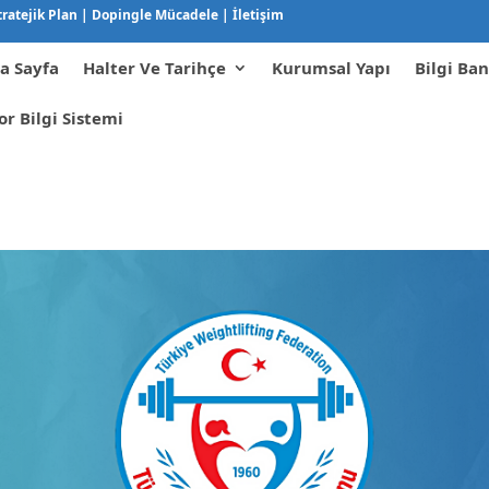
tratejik Plan
|
Dopingle Mücadele
|
İletişim
a Sayfa
Halter Ve Tarihçe
Kurumsal Yapı
Bilgi Ban
or Bilgi Sistemi