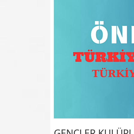
GENÇLER KULÜPL