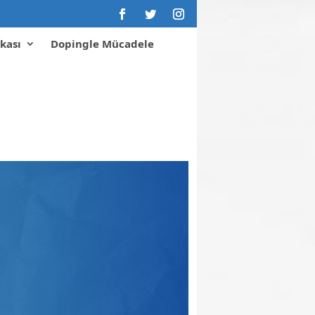
kası
Dopingle Mücadele