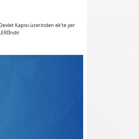
Devlet Kapısı üzerinden ek’te yer
LERIİndir