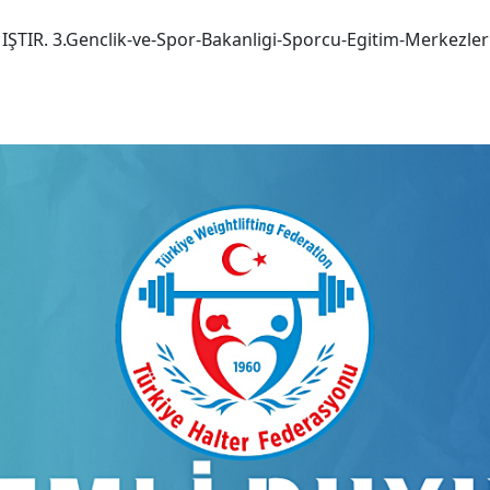
IR. 3.Genclik-ve-Spor-Bakanligi-Sporcu-Egitim-Merkezleri-