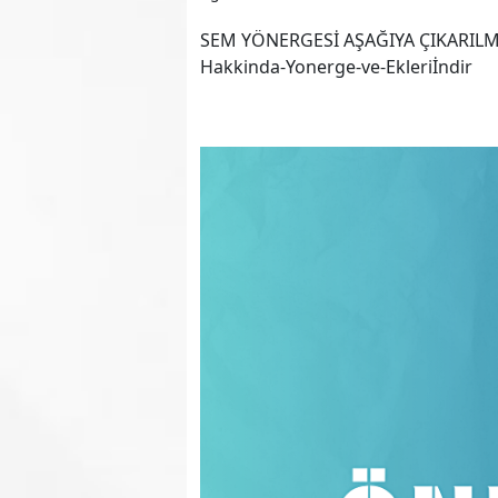
SEM YÖNERGESİ AŞAĞIYA ÇIKARILMIŞT
Hakkinda-Yonerge-ve-Ekleriİndir