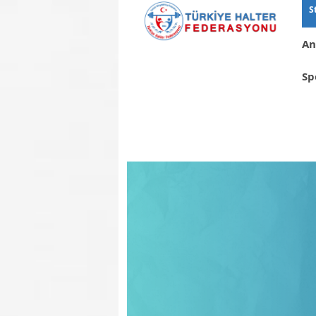
S
An
Sp