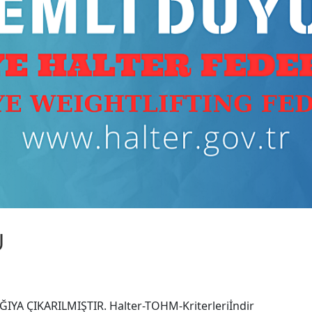
U
A ÇIKARILMIŞTIR. Halter-TOHM-Kriterleriİndir