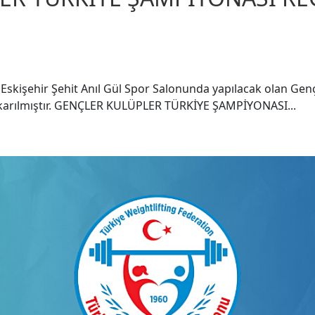
 Eskişehir Şehit Anıl Gül Spor Salonunda yapılacak olan Genç
karılmıştır. GENÇLER KULÜPLER TÜRKİYE ŞAMPİYONASI...