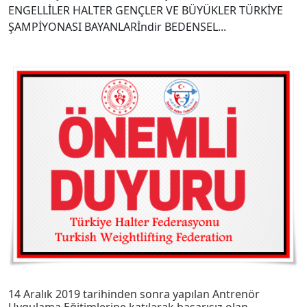
ENGELLİLER HALTER GENÇLER VE BÜYÜKLER TÜRKİYE
ŞAMPİYONASI BAYANLARİndir BEDENSEL...
14 Aralık 2019 tarihinden sonra yapılan Antrenör
Uygulama Eğitimlerine katılarak başarısız olan