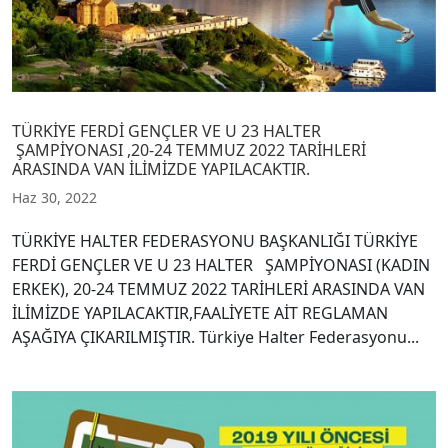
TÜRKİYE FERDİ GENÇLER VE U 23 HALTER
ŞAMPİYONASI ,20-24 TEMMUZ 2022 TARİHLERİ
ARASINDA VAN İLİMİZDE YAPILACAKTIR.
Haz 30, 2022
TÜRKİYE HALTER FEDERASYONU BAŞKANLIĞI TÜRKİYE
FERDİ GENÇLER VE U 23 HALTER ŞAMPİYONASI (KADIN
ERKEK), 20-24 TEMMUZ 2022 TARİHLERİ ARASINDA VAN
İLİMİZDE YAPILACAKTIR,FAALİYETE AİT REGLAMAN
AŞAĞIYA ÇIKARILMIŞTIR. Türkiye Halter Federasyonu...