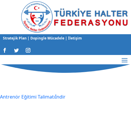
Stratejik Plan
|
Dopingle Mücadele
|
İletişim
Antrenör Eğitimi Talimatı
İndir