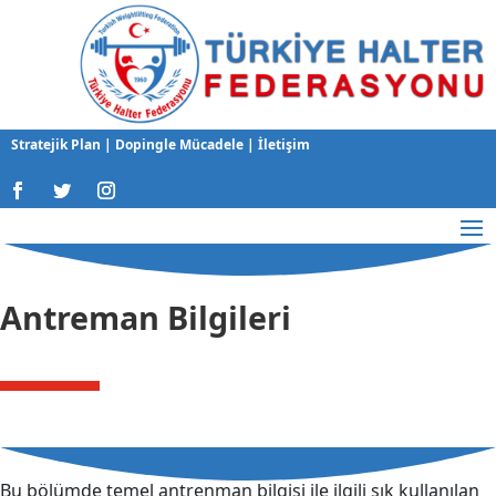
Stratejik Plan
|
Dopingle Mücadele
|
İletişim
Antreman Bilgileri
Bu bölümde temel antrenman bilgisi ile ilgili sık kullanılan