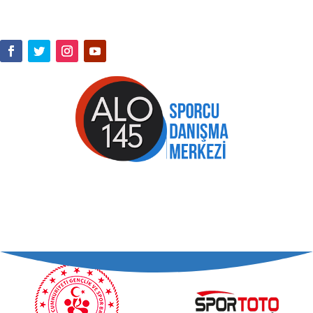
RESMİ SOSYAL MEDYA HESAPLARI