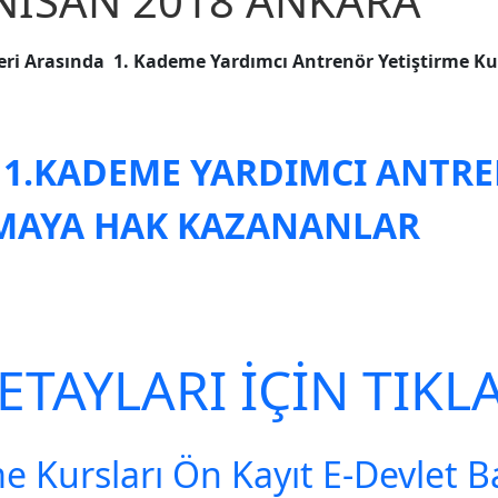
NİSAN 2018 ANKARA
ri Arasında 1. Kademe Yardımcı Antrenör Yetiştirme Kursu
 1.KADEME YARDIMCI ANTRE
LMAYA HAK KAZANANLAR
TAYLARI İÇİN TIKLA
me Kursları Ön Kayıt E-Devlet 