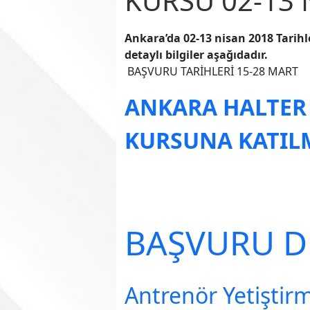
KURSU 02-13 
Ankara’da 02-13 nisan 2018 Tarihle
detaylı bilgiler aşağıdadır.
BAŞVURU TARİHLERİ 15-28 MART
ANKARA HALTER
KURSUNA KATI
BAŞVURU DE
Antrenör Yetiştir