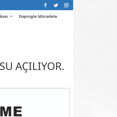
kası
Dopingle Mücadele
SU AÇILIYOR.