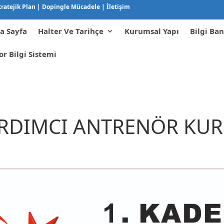
tratejik Plan
|
Dopingle Mücadele
|
İletişim
a Sayfa
Halter Ve Tarihçe
Kurumsal Yapı
Bilgi Ban
or Bilgi Sistemi
ARDIMCI ANTRENÖR KUR