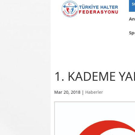
S
An
Sp
1. KADEME Y
Mar 20, 2018
|
Haberler