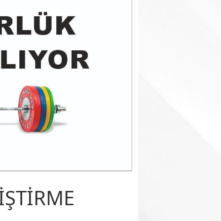
İŞTİRME