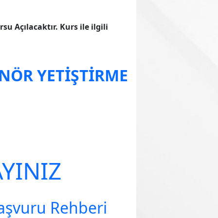
 Açılacaktır. Kurs ile ilgili
NÖR YETİŞTİRME
YINIZ
Başvuru Rehberi