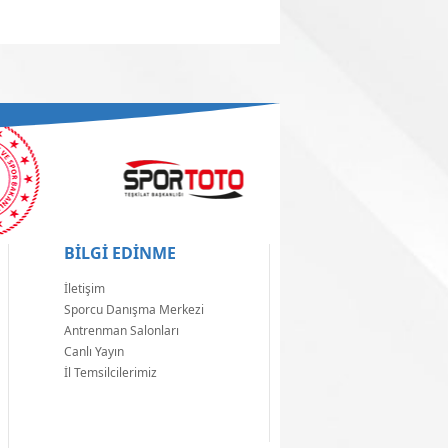
BİLGİ EDİNME
İletişim
Sporcu Danışma Merkezi
Antrenman Salonları
Canlı Yayın
İl Temsilcilerimiz